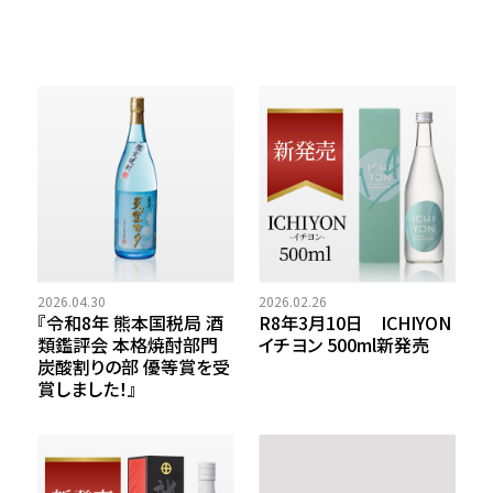
2026.04.30
2026.02.26
『令和8年 熊本国税局 酒
R8年3月10日 ICHIYON
類鑑評会 本格焼酎部門
イチヨン 500ml新発売
炭酸割りの部 優等賞を受
賞しました！』