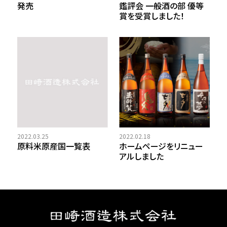
発売
鑑評会 一般酒の部 優等
賞を受賞しました！
2022.03.25
2022.02.18
原料米原産国一覧表
ホームページをリニュー
アルしました