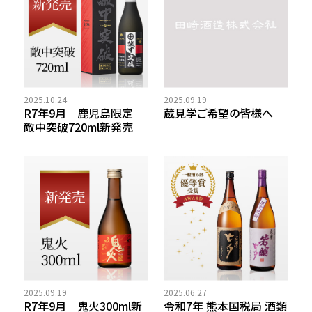
2025.10.24
2025.09.19
R7年9月 鹿児島限定
蔵見学ご希望の皆様へ
敵中突破720ml新発売
2025.09.19
2025.06.27
R7年9月 鬼火300ml新
令和7年 熊本国税局 酒類