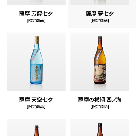
薩摩 芳醇七夕
薩摩 夢七夕
限定商品
限定商品
薩摩 天空七夕
薩摩の横綱 西ノ海
限定商品
限定商品