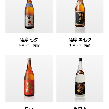
薩摩 七夕
薩摩 黒七夕
レギュラー商品
レギュラー商品
鬼火
黒鬼火