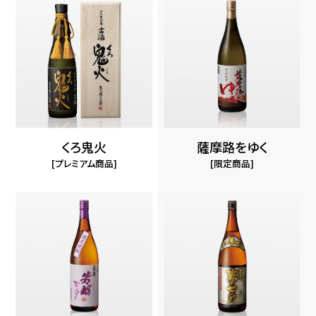
くろ鬼火
薩摩路をゆく
プレミアム商品
限定商品