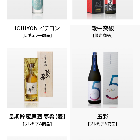
ICHIYON イチヨン
敵中突破
レギュラー商品
限定商品
長期貯蔵原酒 夢希【麦】
五彩
プレミアム商品
プレミアム商品